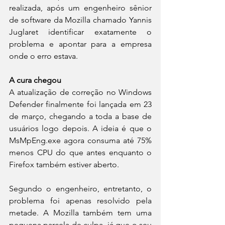
realizada, após um engenheiro sênior 
de software da Mozilla chamado Yannis 
Juglaret identificar exatamente o 
problema e apontar para a empresa 
onde o erro estava.
A cura chegou
A atualização de correção no Windows 
Defender finalmente foi lançada em 23 
de março, chegando a toda a base de 
usuários logo depois. A ideia é que o 
MsMpEng.exe agora consuma até 75% 
menos CPU do que antes enquanto o 
Firefox também estiver aberto.
Segundo o engenheiro, entretanto, o 
problema foi apenas resolvido pela 
metade. A Mozilla também tem uma 
pequena parcela de culpa, já que o seu 