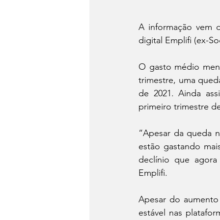
A informação vem d
digital Emplifi (ex-So
O gasto médio mensa
trimestre, uma qued
de 2021. Ainda as
primeiro trimestre d
“Apesar da queda no
estão gastando mai
declínio que agora
Emplifi.
Apesar do aumento 
estável nas platafo