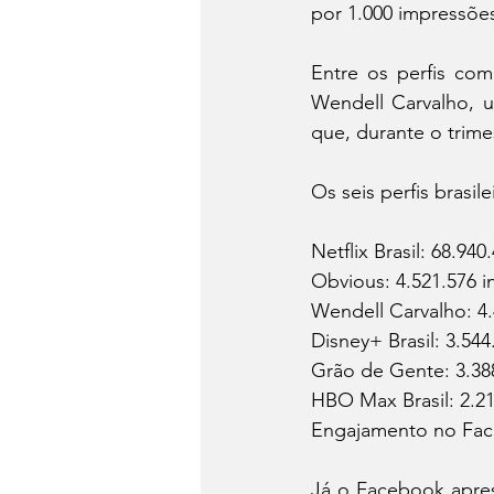
por 1.000 impressõ
Entre os perfis com
Wendell Carvalho, u
que, durante o trime
Os seis perfis brasi
Netflix Brasil: 68.94
Obvious: 4.521.576 i
Wendell Carvalho: 4.
Disney+ Brasil: 3.54
Grão de Gente: 3.38
HBO Max Brasil: 2.21
Engajamento no Fa
Já o Facebook apre