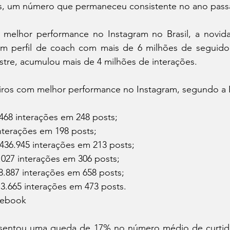
es, um número que permaneceu consistente no ano pass
 melhor performance no Instagram no Brasil, a novid
m perfil de coach com mais de 6 milhões de seguidor
stre, acumulou mais de 4 milhões de interações.
leiros com melhor performance no Instagram, segundo a E
0.468 interações em 248 posts;
nterações em 198 posts;
436.945 interações em 213 posts;
4.027 interações em 306 posts;
8.887 interações em 658 posts;
3.665 interações em 473 posts.
cebook
sentou uma queda de 17% no número médio de curtida