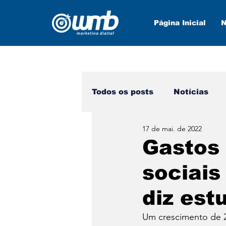
Página Inicial
N
Todos os posts
Notícias
17 de mai. de 2022
Marketing Digital
Nova
Gastos
sociai
diz est
Um crescimento de 