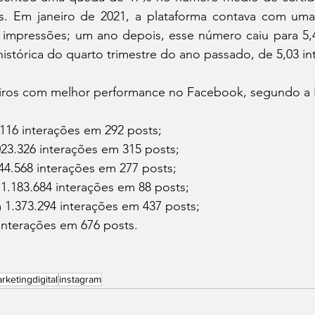
s. Em janeiro de 2021, a plataforma contava com uma
0 impressões; um ano depois, esse número caiu para 5,4
histórica do quarto trimestre do ano passado, de 5,03 in
leiros com melhor performance no Facebook, segundo a E
116 interações em 292 posts;
.023.326 interações em 315 posts;
44.568 interações em 277 posts;
1.183.684 interações em 88 posts;
.373.294 interações em 437 posts;
interações em 676 posts.
rketingdigital
instagram