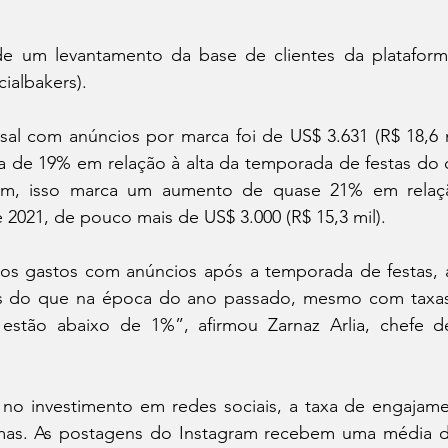
e um levantamento da base de clientes da plataform
cialbakers).
l com anúncios por marca foi de US$ 3.631 (R$ 18,6 mi
a de 19% em relação à alta da temporada de festas do q
sim, isso marca um aumento de quase 21% em relaç
e 2021, de pouco mais de US$ 3.000 (R$ 15,3 mil).
s gastos com anúncios após a temporada de festas, a
s do que na época do ano passado, mesmo com taxas 
 estão abaixo de 1%”, afirmou Zarnaz Arlia, chefe d
no investimento em redes sociais, a taxa de engajam
rmas. As postagens do Instagram recebem uma média de