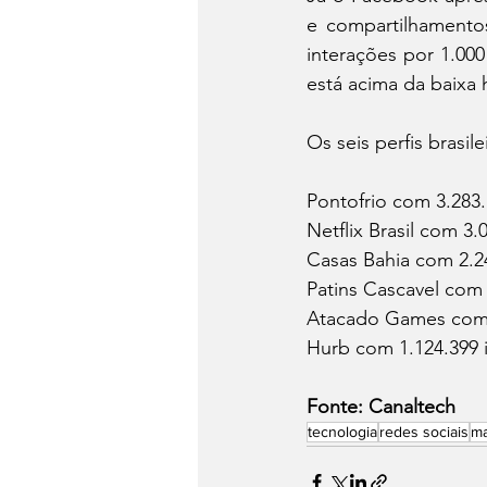
e compartilhamento
interações por 1.00
está acima da baixa 
Os seis perfis brasi
Pontofrio com 3.283.
Netflix Brasil com 3
Casas Bahia com 2.2
Patins Cascavel com 
Atacado Games com 1
Hurb com 1.124.399 
Fonte: Canaltech
tecnologia
redes sociais
ma