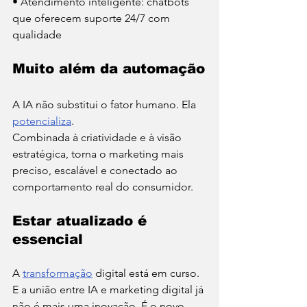
• Atendimento inteligente: chatbots 
que oferecem suporte 24/7 com 
qualidade
Muito além da automação
A IA não substitui o fator humano. Ela 
potencializa
.
Combinada à criatividade e à visão 
estratégica, torna o marketing mais 
preciso, escalável e conectado ao 
comportamento real do consumidor.
Estar atualizado é 
essencial
A 
transformação
 digital está em curso. 
E a união entre IA e marketing digital já 
não é mais uma inovação. É o novo 