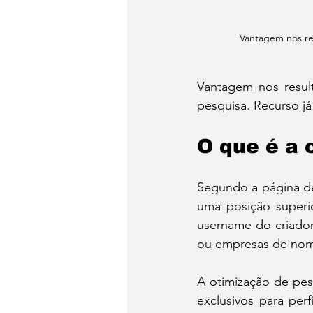
Vantagem nos re
Vantagem nos resul
pesquisa. Recurso já
O que é a 
Segundo a página de 
uma posição superi
username do criador.
ou empresas de nome 
A otimização de pesq
exclusivos para per