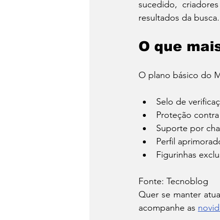
sucedido, criadore
resultados da busca.
O que mais
O plano básico do Me
Selo de verific
Proteção contra
Suporte por ch
Perfil aprimora
Figurinhas exclu
Fonte: Tecnoblog
Quer se manter atua
acompanhe as 
novi