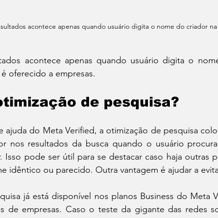
sultados acontece apenas quando usuário digita o nome do criador na 
tados acontece apenas quando usuário digita o nome
 é oferecido a empresas.
otimização de pesquisa?
ajuda do Meta Verified, a otimização de pesquisa coloc
or nos resultados da busca quando o usuário procur
 Isso pode ser útil para se destacar caso haja outras p
idêntico ou parecido. Outra vantagem é ajudar a evitar
uisa já está disponível nos planos Business do Meta Ve
fis de empresas. Caso o teste da gigante das redes so