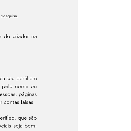
pesquisa. 
 do criador na 
a seu perfil em 
a pelo nome ou 
essoas, páginas 
 contas falsas.
rified, que são 
ciais seja bem-