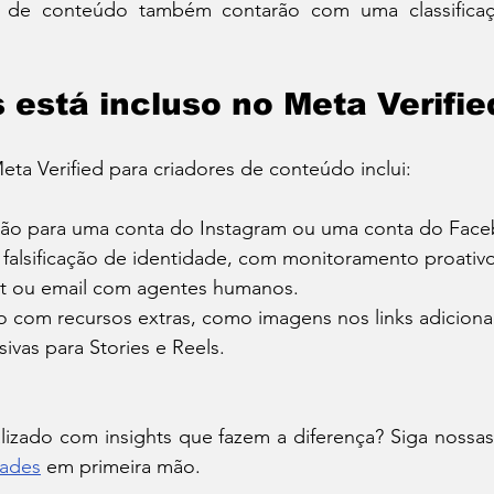
s de conteúdo também contarão com uma classificaç
 está incluso no Meta Verifie
ta Verified para criadores de conteúdo inclui:
ação para uma conta do Instagram ou uma conta do Fac
 falsificação de identidade, com monitoramento proativo
at ou email com agentes humanos.
do com recursos extras, como imagens nos links adicion
sivas para Stories e Reels.
lizado com insights que fazem a diferença? Siga nossas
dades
 em primeira mão.