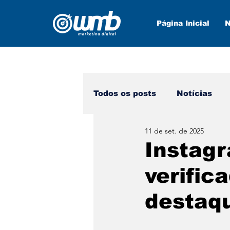
Página Inicial
N
Todos os posts
Notícias
11 de set. de 2025
Marketing Digital
Nova
Instagr
verific
destaq