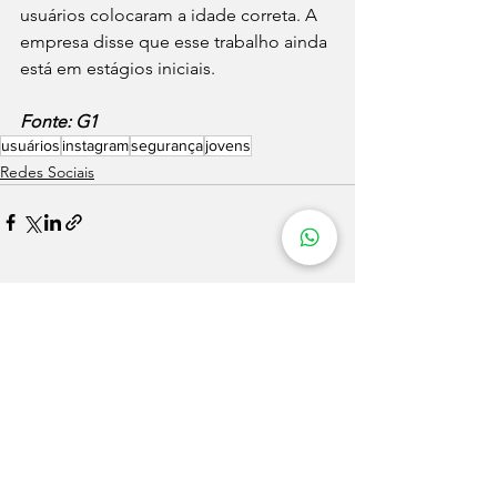
usuários colocaram a idade correta. A 
empresa disse que esse trabalho ainda 
está em estágios iniciais.
Fonte: G1
usuários
instagram
segurança
jovens
Redes Sociais
Ver tudo
Posts recentes