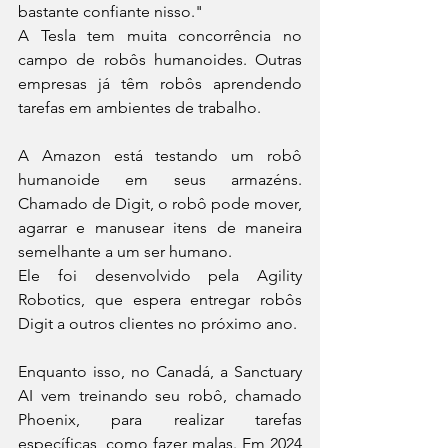
bastante confiante nisso."
A Tesla tem muita concorrência no 
campo de robôs humanoides. Outras 
empresas já têm robôs aprendendo 
tarefas em ambientes de trabalho.
A Amazon está testando um robô 
humanoide em seus armazéns. 
Chamado de Digit, o robô pode mover, 
agarrar e manusear itens de maneira 
semelhante a um ser humano.
Ele foi desenvolvido pela Agility 
Robotics, que espera entregar robôs 
Digit a outros clientes no próximo ano.
Enquanto isso, no Canadá, a Sanctuary 
AI vem treinando seu robô, chamado 
Phoenix, para realizar tarefas 
específicas, como fazer malas. Em 2024 