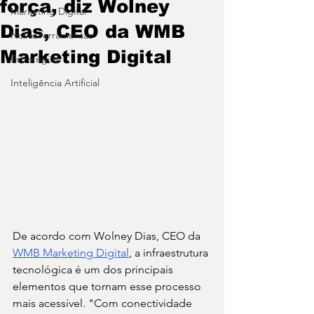
força, diz Wolney
Marketing Digital
Dias, CEO da WMB
Novas ferramentas
Marketing Digital
Estratégias
Inteligência Artificial
De acordo com Wolney Dias, CEO da 
WMB Marketing Digital
, a infraestrutura 
tecnológica é um dos principais 
elementos que tornam esse processo 
mais acessível. "Com conectividade 