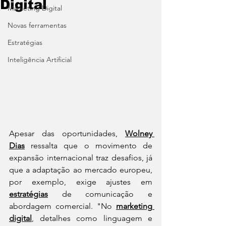
Digital
Marketing Digital
Novas ferramentas
Estratégias
Inteligência Artificial
Apesar das oportunidades, 
Wolney 
Dias
 ressalta que o movimento de 
expansão internacional traz desafios, já 
que a adaptação ao mercado europeu, 
por exemplo, exige ajustes em 
estratégias
 de comunicação e 
abordagem comercial. "No 
marketing 
digital
, detalhes como linguagem e 