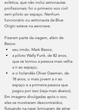
eclética, que não inclui astronautas 
profissionais: foi o primeiro voo civil 
sem piloto ao espaço. Nenhum 
funcionário ou astronauta da Blue 
Origin esteve na aeronave.
Fizeram parte da viagem, além de 
Bezos:
seu irmão, Mark Bezos;
a piloto Wally Funk, de 82 anos, 
que se tornou a pessoa mais velha 
a ir ao espaço;
e o holandês Oliver Daemen, de 
18 anos, o mais jovem a ir ao 
espaço e a primeira pessoa que 
pagou por isso (veja mais abaixo).
Em imagens divulgadas após o voo, 
eles se mostraram descontraídos, 
flutuando na nave: brincaram de atirar 