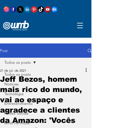
Post
Todos os posts
21 de jul. de 2021
Todos os posts
Jeff Bezos, homem
Notícias
mais rico do mundo,
Tecnologia
vai ao espaço e
Entretenimento
agradece a clientes
Redes Sociais
da Amazon: 'Vocês
wmb na mídia