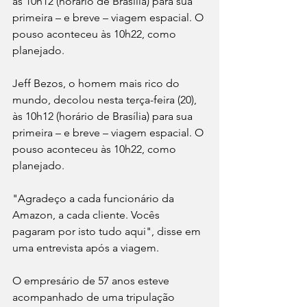
às 10h12 (horário de Brasília) para sua 
primeira – e breve – viagem espacial. O 
pouso aconteceu às 10h22, como 
planejado.
Jeff Bezos, o homem mais rico do 
mundo, decolou nesta terça-feira (20), 
às 10h12 (horário de Brasília) para sua 
primeira – e breve – viagem espacial. O 
pouso aconteceu às 10h22, como 
planejado.
"Agradeço a cada funcionário da 
Amazon, a cada cliente. Vocês 
pagaram por isto tudo aqui", disse em 
uma entrevista após a viagem.
O empresário de 57 anos esteve 
acompanhado de uma tripulação 