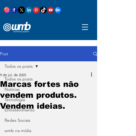
Post
Todos os posts
9 de jul. de 2025
Todos os posts
Marcas fortes não
Notícias
vendem produtos.
Tecnologia
Vendem ideias.
Entretenimento
Redes Sociais
wmb na mídia