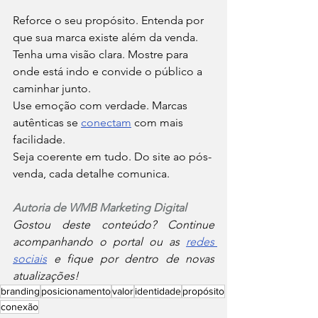
Reforce o seu propósito. Entenda por 
que sua marca existe além da venda.
Tenha uma visão clara. Mostre para 
onde está indo e convide o público a 
caminhar junto.
Use emoção com verdade. Marcas 
autênticas se 
conectam
 com mais 
facilidade.
Seja coerente em tudo. Do site ao pós-
venda, cada detalhe comunica.
Autoria de WMB Marketing Digital
Gostou deste conteúdo? Continue 
acompanhando o portal ou as 
redes 
sociais
 e fique por dentro de novas 
atualizações!
branding
posicionamento
valor
identidade
propósito
conexão