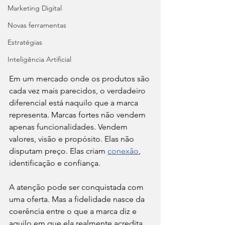
Marketing Digital
Novas ferramentas
Estratégias
Inteligência Artificial
Em um mercado onde os produtos são 
cada vez mais parecidos, o verdadeiro 
diferencial está naquilo que a marca 
representa. Marcas fortes não vendem 
apenas funcionalidades. Vendem 
valores, visão e propósito. Elas não 
disputam preço. Elas criam 
conexão
, 
identificação e confiança.
A atenção pode ser conquistada com 
uma oferta. Mas a fidelidade nasce da 
coerência entre o que a marca diz e 
aquilo em que ela realmente acredita. 