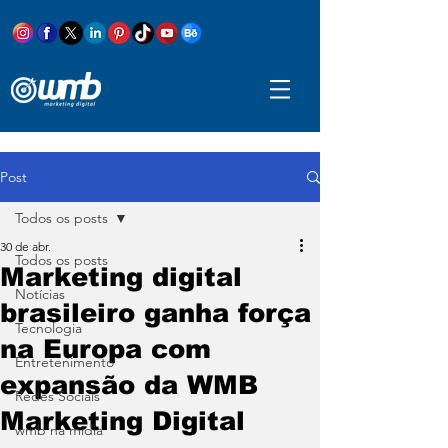
Post
Todos os posts
30 de abr.
Todos os posts
Marketing digital
Notícias
brasileiro ganha força
Tecnologia
na Europa com
Entretenimento
expansão da WMB
Redes Sociais
Marketing Digital
wmb na mídia