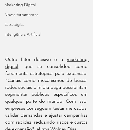
Marketing Digital
Novas ferramentas
Estratégias
Inteligência Artificial
Outro fator decisivo é o 
marketing 
digital
, que se consolidou como 
ferramenta estratégica para expansão. 
"Canais como mecanismos de busca, 
redes sociais e mídia paga possibilitam 
segmentar públicos específicos em 
qualquer parte do mundo. Com isso, 
empresas conseguem testar mercados, 
validar demandas e ajustar campanhas 
com rapidez, reduzindo riscos e custos 
de expansão", afirma 
Wolney Dias
.