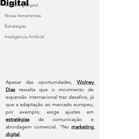
Digital
Marketing Digital
Novas ferramentas
Estratégias
Inteligência Artificial
Apesar das oportunidades, 
Wolney 
Dias
 ressalta que o movimento de 
expansão internacional traz desafios, já 
que a adaptação ao mercado europeu, 
por exemplo, exige ajustes em 
estratégias
 de comunicação e 
abordagem comercial. "No 
marketing 
digital
, 