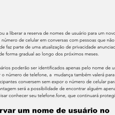
a liberar a reserva de nomes de usuário para um novo
o número de celular em conversas com pessoas que não 
e faz parte de uma atualização de privacidade anunciad
a de forma gradual ao longo dos próximos meses.
rios poderão ser identificados apenas pelo nome de u
ar o número de telefone, a  mudança também valerá para
icipantes conversem sem expor o número de celular par
vantagem será a possibilidade de encontrar alguém apen
isar conhecer seu telefone.fone, que continuará proteg
rvar um nome de usuário no 