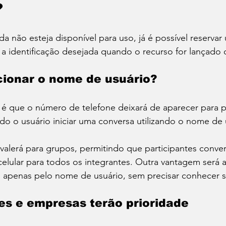
?
a não esteja disponível para uso, já é possível reserva
r a identificação desejada quando o recurso for lançado 
cionar o nome de usuário?
e é que o número de telefone deixará de aparecer para 
o o usuário iniciar uma conversa utilizando o nome de 
lerá para grupos, permitindo que participantes conve
lular para todos os integrantes. Outra vantagem será a
 apenas pelo nome de usuário, sem precisar conhecer s
es e empresas terão prioridade