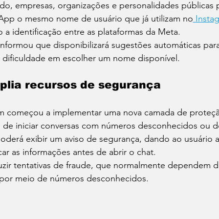
do, empresas, organizações e personalidades públicas 
sApp o mesmo nome de usuário que já utilizam no
 Insta
o a identificação entre as plataformas da Meta.
formou que disponibilizará sugestões automáticas para
m dificuldade em escolher um nome disponível.
lia recursos de segurança
começou a implementar uma nova camada de proteçã
s de iniciar conversas com números desconhecidos ou d
 poderá exibir um aviso de segurança, dando ao usuário 
car as informações antes de abrir o chat.
zir tentativas de fraude, que normalmente dependem d
 por meio de números desconhecidos.