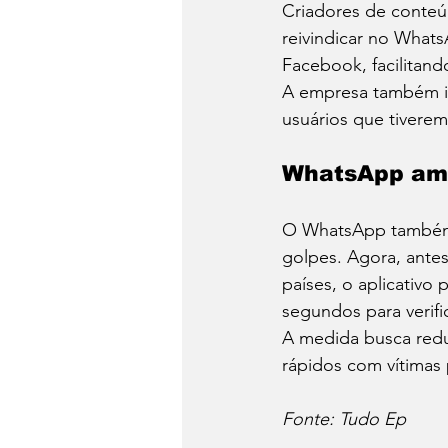
Criadores de conteú
reivindicar no What
Facebook, facilitand
A empresa também in
usuários que tivere
WhatsApp amp
O WhatsApp também 
golpes. Agora, ante
países, o aplicativo
segundos para verifi
A medida busca redu
rápidos com vítimas
Fonte: Tudo Ep 