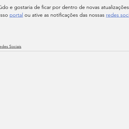
do e gostaria de ficar por dentro de novas atualizaçõe
sso 
portal
 ou ative as notificações das nossas 
redes soci
edes Sociais