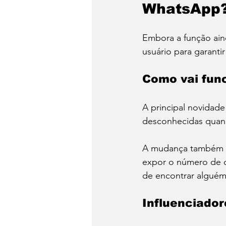
WhatsApp
Embora a função aind
usuário para garanti
Como vai fun
A principal novidad
desconhecidas quand
A mudança também va
expor o número de ce
de encontrar alguém
Influenciador