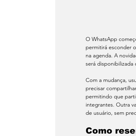
O WhatsApp começou 
permitirá esconder 
na agenda. A novidad
será disponibilizad
Com a mudança, usuá
precisar compartilh
permitindo que part
integrantes. Outra 
de usuário, sem prec
Como rese