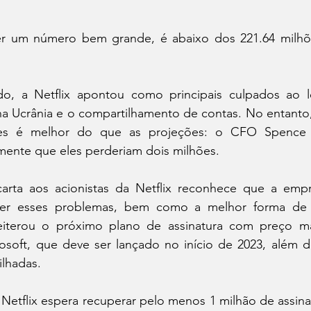
r um número bem grande, é abaixo dos 221.64 milhõe
do, a Netflix apontou como principais culpados ao 
 na Ucrânia e o compartilhamento de contas. No entanto
tes é melhor do que as projeções: o CFO Spence
mente que eles perderiam dois milhões.
carta aos acionistas da Netflix reconhece que a empr
er esses problemas, bem como a melhor forma de re
iterou o próximo plano de assinatura com preço ma
osoft, que deve ser lançado no início de 2023, além d
ilhadas.
 Netflix espera recuperar pelo menos 1 milhão de assinan