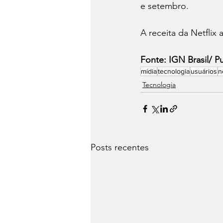
e setembro.
A receita da Netfli
Fonte: IGN Brasil/ Pu
mídia
tecnologia
usuários
n
Tecnologia
Posts recentes