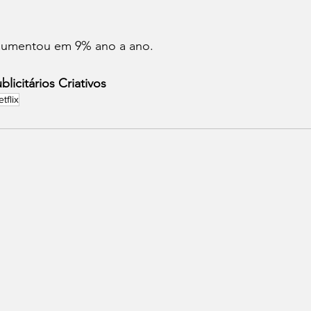
x aumentou em 9% ano a ano.
blicitários Criativos
etflix