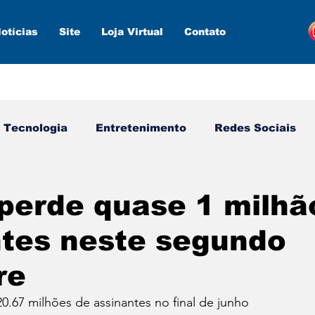
otícias
Site
Loja Virtual
Contato
Tecnologia
Entretenimento
Redes Sociais
s ferramentas
Estratégias
Inteligência Artifici
 perde quase 1 milhã
ntes neste segundo
re
20.67 milhões de assinantes no final de junho