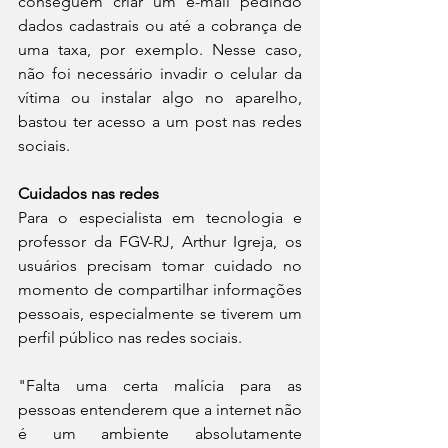
conseguem criar um e-mail pedindo 
dados cadastrais ou até a cobrança de 
uma taxa, por exemplo. Nesse caso, 
não foi necessário invadir o celular da 
vítima ou instalar algo no aparelho, 
bastou ter acesso a um post nas redes 
sociais.
Cuidados nas redes
Para o especialista em tecnologia e 
professor da FGV-RJ, Arthur Igreja, os 
usuários precisam tomar cuidado no 
momento de compartilhar informações 
pessoais, especialmente se tiverem um 
perfil público nas redes sociais.
"Falta uma certa malícia para as 
pessoas entenderem que a internet não 
é um ambiente absolutamente 