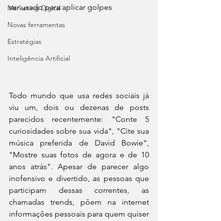
ser usado para aplicar golpes
Marketing Digital
Novas ferramentas
Estratégias
Inteligência Artificial
Todo mundo que usa redes sociais já 
viu um, dois ou dezenas de posts 
parecidos recentemente: "Conte 5 
curiosidades sobre sua vida", "Cite sua 
música preferida de David Bowie", 
"Mostre suas fotos de agora e de 10 
anos atrás". Apesar de parecer algo 
inofensivo e divertido, as pessoas que 
participam dessas correntes, as 
chamadas trends, põem na internet 
informações pessoais para quem quiser 