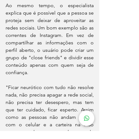
Ao mesmo tempo, o especialista 
explica que é possível que a pessoa se 
proteja sem deixar de aproveitar as 
redes sociais. Um bom exemplo são as 
correntes de Instagram. Em vez de 
compartilhar as informações com o 
perfil aberto, o usuário pode criar um 
grupo de "close friends" e dividir esse 
conteúdo apenas com quem seja de 
confiança.
"Ficar neurótico com tudo não resolve 
nada, não precisa apagar a rede social, 
não precisa ter desespero, mas tem 
que ter cuidado, ficar esperto. Assim 
como as pessoas não andam na rua 
com o celular e a carteira na mão 
porque acham que algo pode 