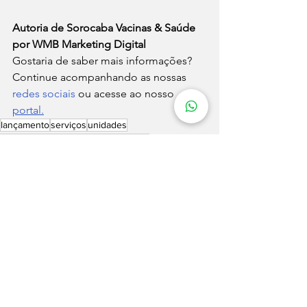
Autoria de Sorocaba Vacinas & Saúde 
por WMB Marketing Digital
Gostaria de saber mais informações? 
Continue acompanhando as nossas 
redes sociais
 ou acesse ao nosso 
portal.
lançamento
serviços
unidades
calendário de vacinas
saiu na mídia
Entretenimento
Marketing Digital
Ver tudo
Posts recentes