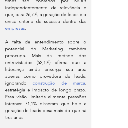
times são cobrados por MQLs 
independentemente da relevância e 
que, para 26,7%, a geração de leads é o 
único critério de sucesso dentro das 
empresas
.
A falta de entendimento sobre o 
potencial do Marketing também 
preocupa. Mais da metade dos 
entrevistados (52,1%) afirma que a 
liderança ainda enxerga sua área 
apenas como provedora de leads, 
ignorando 
construção de marca
, 
estratégia e impacto de longo prazo. 
Essa visão limitada alimenta pressões 
internas: 71,1% disseram que hoje a 
geração de leads pesa mais do que há 
três anos.