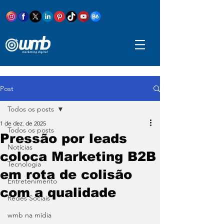
Post
Todos os posts
1 de dez. de 2025
Todos os posts
Pressão por leads
Notícias
coloca Marketing B2B
Tecnologia
em rota de colisão
Entretenimento
com a qualidade
Redes Sociais
wmb na mídia