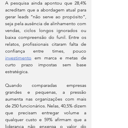
A pesquisa ainda apontou que 28,4% 
acreditam que a abordagem atual para 
gerar leads “não serve ao propósito”, 
seja pela ausência de alinhamento com 
vendas, ciclos longos ignorados ou 
baixa compreensão do funil. Entre os 
relatos, profissionais citaram falta de 
confiança entre times, pouco 
investimento
 em marca e metas de 
curto prazo impostas sem base 
estratégica.
Quando comparadas empresas 
grandes e pequenas, a pressão 
aumenta nas organizações com mais 
de 250 funcionários. Nelas, 40,5% dizem 
que precisam entregar volume a 
qualquer custo e 59% afirmam que a 
liderança não enxerga o valor do 