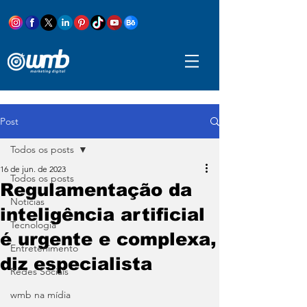
Post
Todos os posts
16 de jun. de 2023
Todos os posts
Regulamentação da
Notícias
inteligência artificial
Tecnologia
é urgente e complexa,
Entretenimento
diz especialista
Redes Sociais
wmb na mídia