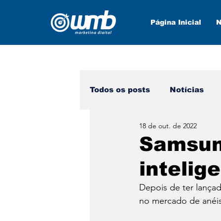
Página Inicial
N
Todos os posts
Notícias
18 de out. de 2022
Marketing Digital
Nova
Samsun
intelig
Depois de ter lança
no mercado de anéis 