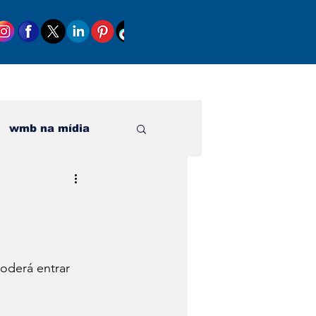
wmb na mídia
al
oderá entrar 