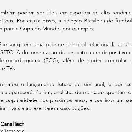
também podem ser úteis em esportes de alto rendimen
veis. Por causa disso, a Seleção Brasileira de futebol
ção para a Copa do Mundo, por exemplo.
msung tem uma patente principal relacionada ao anel
SPTO. A documentação diz respeito a um dispositivo 
eletrocardiograma (ECG), além de poder controlar 
 e TVs.
firmou o lançamento futuro de um anel, e por iss
le aparecerá. Porém, analistas de mercado apontam qu
te popularidade nos próximos anos, e por isso um su
rar rivais a apresentarem suas opções.
 CanalTech
de
Tecnologia