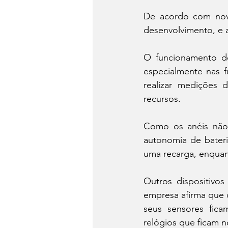
De acordo com nova
desenvolvimento, e a
O funcionamento de
especialmente nas 
realizar medições d
recursos.
Como os anéis não 
autonomia de bateri
uma recarga, enquan
Outros dispositivo
empresa afirma que 
seus sensores fica
relógios que ficam n