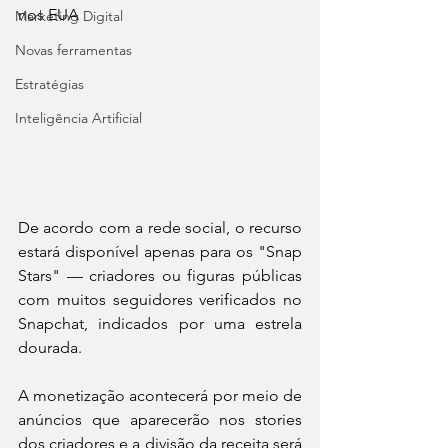
nos EUA
Marketing Digital
Novas ferramentas
Estratégias
Inteligência Artificial
De acordo com a rede social, o recurso 
estará disponível apenas para os "Snap 
Stars" — criadores ou figuras públicas 
com muitos seguidores verificados no 
Snapchat, indicados por uma estrela 
dourada.
A monetização acontecerá por meio de 
anúncios que aparecerão nos stories 
dos criadores e a divisão da receita será 