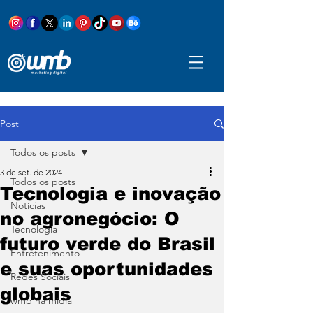
Post
Todos os posts
3 de set. de 2024
Todos os posts
Tecnologia e inovação
Notícias
no agronegócio: O
Tecnologia
futuro verde do Brasil
Entretenimento
e suas oportunidades
Redes Sociais
globais
wmb na mídia