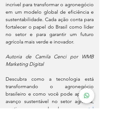
incrível para transformar o agronegócio 
em um modelo global de eficiência e 
sustentabilidade. Cada ação conta para 
fortalecer o papel do Brasil como líder 
no setor e para garantir um futuro 
agrícola mais verde e inovador.
Autoria de Camila Cenci por WMB 
Marketing Digital
Descubra como a tecnologia está 
transformando o agronegócio 
brasileiro e como você pode apoiar o 
avanço sustentável no setor agrícola, 
continue acompanhando o meu 
portal
para mais insights como este!
inovação
blog
Tecnologia
Inovação
Agropecuária
Sustentabilidade
Oportunidade
Políticas Públicas
Tecnologia