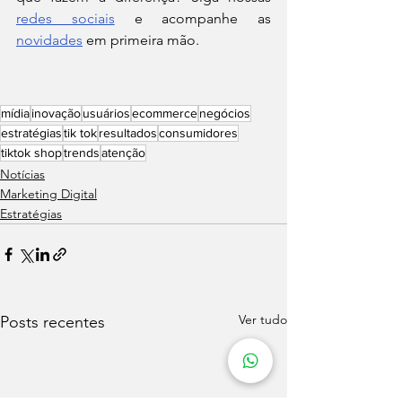
redes sociais
 e acompanhe as 
novidades
 em primeira mão.
mídia
inovação
usuários
ecommerce
negócios
estratégias
tik tok
resultados
consumidores
tiktok shop
trends
atenção
Notícias
Marketing Digital
Estratégias
Ver tudo
Posts recentes