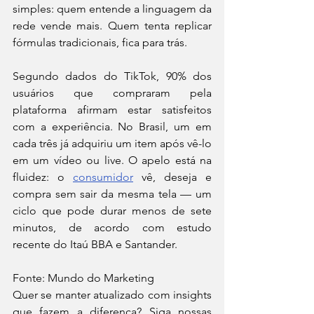
simples: quem entende a linguagem da 
rede vende mais. Quem tenta replicar 
fórmulas tradicionais, fica para trás.
Segundo dados do TikTok, 90% dos 
usuários que compraram pela 
plataforma afirmam estar satisfeitos 
com a experiência. No Brasil, um em 
cada três já adquiriu um item após vê-lo 
em um vídeo ou live. O apelo está na 
fluidez: o 
consumidor
 vê, deseja e 
compra sem sair da mesma tela — um 
ciclo que pode durar menos de sete 
minutos, de acordo com estudo 
recente do Itaú BBA e Santander.
Fonte: Mundo do Marketing 
Quer se manter atualizado com insights 
que fazem a diferença? Siga nossas 