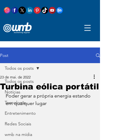
Post
Todos os posts
23 de mai. de 2022
Todos os posts
Turbina eólica portátil
Notícias
Poder gerar a própria energia estando 
Tecnologia
em qualquer lugar
Entretenimento
Redes Sociais
wmb na mídia