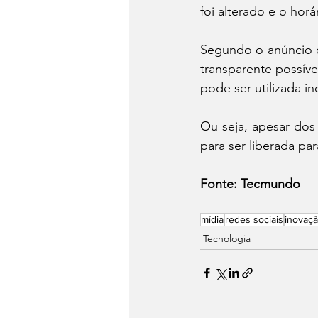
foi alterado e o hor
Segundo o anúncio da
transparente possíve
pode ser utilizada i
Ou seja, apesar dos
para ser liberada par
Fonte: Tecmundo
mídia
redes sociais
inovaç
Tecnologia