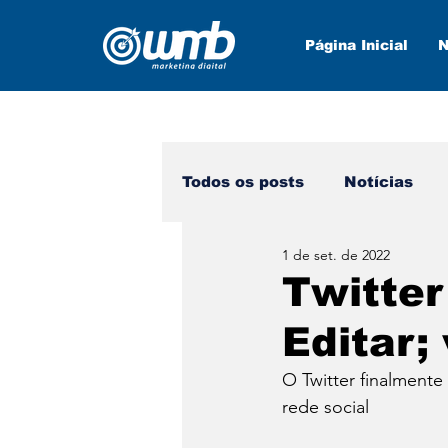
Página Inicial
N
Todos os posts
Notícias
1 de set. de 2022
Marketing Digital
Nova
Twitter
Editar;
O Twitter finalmente
rede social