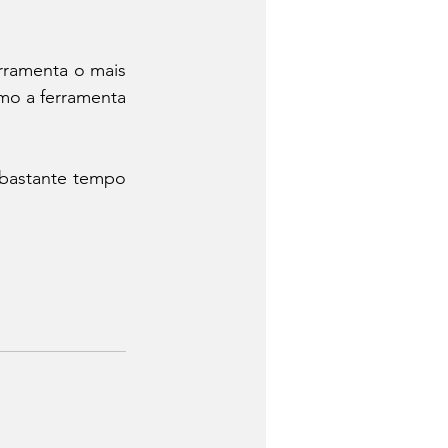
rramenta o mais 
mo a ferramenta 
bastante tempo 