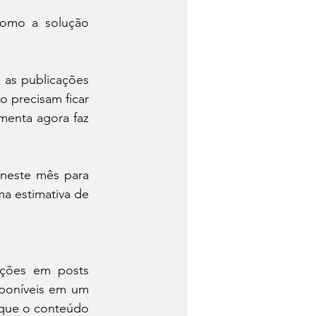
como a solução 
 as publicações 
 precisam ficar 
menta agora faz 
neste mês para 
a estimativa de 
ações em posts 
poníveis em um 
que o conteúdo 