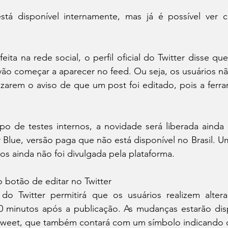
stá disponível internamente, mas já é possível ver 
ita na rede social, o perfil oficial do Twitter disse que
vão começar a aparecer no feed. Ou seja, os usuários não
izarem o aviso de que um post foi editado, pois a ferra
 de testes internos, a novidade será liberada ainda 
r Blue, versão paga que não está disponível no Brasil. Um
s ainda não foi divulgada pela plataforma.
 botão de editar no Twitter
do Twitter permitirá que os usuários realizem alter
30 minutos após a publicação. As mudanças estarão dis
 tweet, que também contará com um símbolo indicando 