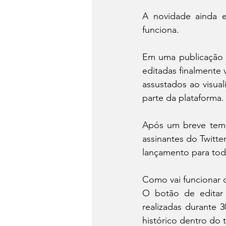
A novidade ainda e
funciona.
Em uma publicação fe
editadas finalmente 
assustados ao visual
parte da plataforma.
Após um breve tempo
assinantes do Twitte
lançamento para todo
Como vai funcionar o
O botão de editar 
realizadas durante 
histórico dentro do