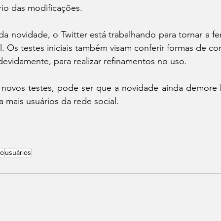
ário das modificações.
 novidade, o Twitter está trabalhando para tornar a fe
l. Os testes iniciais também visam conferir formas de co
ndevidamente, para realizar refinamentos no uso.
 novos testes, pode ser que a novidade ainda demore 
a mais usuários da rede social.
ão
usuários