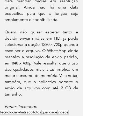
para mandar mídias em resolução 
original. Ainda não há uma data 
específica para que a função seja 
amplamente disponibilizada.
Quem não quiser esperar tanto e 
decidir enviar mídias em HD, já pode 
selecionar a opção 1280 x 720p quando 
escolher o arquivo. O WhatsApp ainda 
mantém a resolução de envio padrão, 
em 848 x 480p. Vale ressaltar que o uso 
das qualidades mais altas implica em 
maior consumo de memória. Vale notar, 
também, que o aplicativo permite o 
envio de arquivos com até 2 GB de 
tamanho.
Fonte: Tecmundo
tecnologia
whatsapp
fotos
qualidade
vídeos