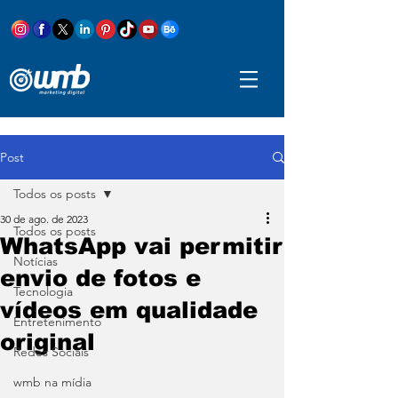
Post
Todos os posts
30 de ago. de 2023
Todos os posts
WhatsApp vai permitir
Notícias
envio de fotos e
Tecnologia
vídeos em qualidade
Entretenimento
original
Redes Sociais
wmb na mídia