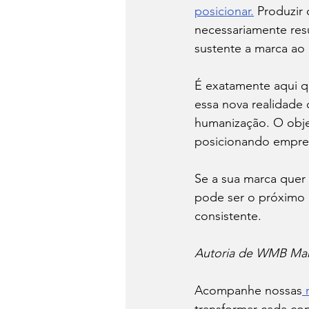
posicionar.
 Produzir
necessariamente resu
sustente a marca ao
É exatamente aqui q
essa nova realidade 
humanização. O obje
posicionando empres
Se a sua marca quer
pode ser o próximo 
consistente.
Autoria de WMB Mark
Acompanhe nossas
 
transformar cada c