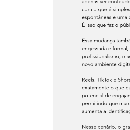
apenas ver conteúdo
com o que é simples,
espontâneas e uma c
É isso que faz o públ
Essa mudança també
engessada e formal, 
profissionalismo, ma
novo ambiente digit
Reels, TikTok e Shor
exatamente o que es
potencial de engaja
permitindo que marc
aumenta a identifica
Nesse cenário, o gr