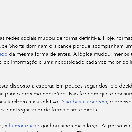
 redes sociais mudou de forma definitiva. Hoje, forma
Tube Shorts dominam o alcance porque acompanham um 
údo
 da mesma forma de antes. A lógica mudou: menos
e de informação e uma necessidade cada vez maior de 
está disposto a esperar. Em poucos segundos, ele decid
ssa para o próximo conteúdo. Isso fez com que o consum
mas também mais seletivo. 
Não basta aparecer
, é precis
o e entregar valor de forma clara e direta.
, a 
humanização
 ganhou ainda mais força. As pessoas 