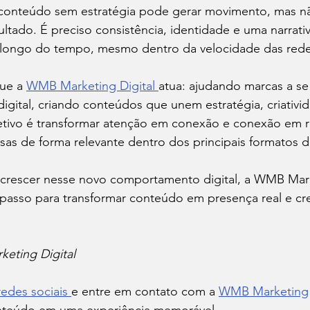
 conteúdo sem estratégia pode gerar movimento, mas n
ltado. É preciso consistência, identidade e uma narrativ
 longo do tempo, mesmo dentro da velocidade das rede
ue a 
WMB Marketing Digital 
atua: ajudando marcas a se
digital, criando conteúdos que unem estratégia, criativi
tivo é transformar atenção em conexão e conexão em r
as de forma relevante dentro dos principais formatos
 crescer nesse novo comportamento digital, a WMB Mark
passo para transformar conteúdo em presença real e cr
eting Digital
redes sociais 
e entre em contato com a 
WMB Marketing
onteúdo em uma experiência memorável.