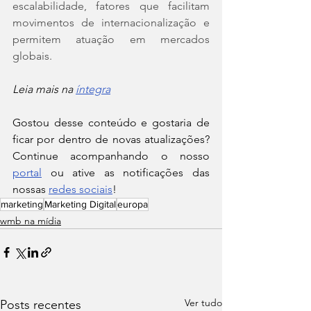
escalabilidade, fatores que facilitam 
movimentos de internacionalização e 
permitem atuação em mercados 
globais.
Leia mais na 
íntegra
Gostou desse conteúdo e gostaria de 
ficar por dentro de novas atualizações? 
Continue acompanhando o nosso 
portal
 ou ative as notificações das 
nossas 
redes sociais
!
marketing
Marketing Digital
europa
wmb na mídia
Ver tudo
Posts recentes