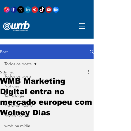
Post
Todos os posts
5 de mai.
Todos os posts
WMB Marketing
Notícias
Digital entra no
Tecnologia
mercado europeu com
Entretenimento
Wolney Dias
Redes Sociais
wmb na mídia