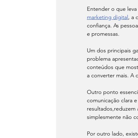
Entender o que leva
marketing digital
, a
confiança. As pesso
e promessas.
Um dos principais g
problema apresentad
conteúdos que mostra
a converter mais. A
Outro ponto essenci
comunicação clara e
resultados,reduzem a
simplesmente não c
Por outro lado, exis