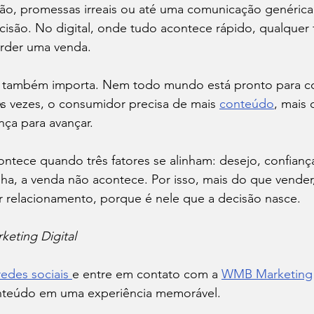
ão, promessas irreais ou até uma comunicação genéric
ecisão. No digital, onde tudo acontece rápido, qualquer 
erder uma venda.
g também importa. Nem todo mundo está pronto para c
 vezes, o consumidor precisa de mais 
conteúdo
, mais
nça para avançar.
ontece quando três fatores se alinham: desejo, confian
ha, a venda não acontece. Por isso, mais do que vender
ir relacionamento, porque é nele que a decisão nasce.
eting Digital
redes sociais 
e entre em contato com a 
WMB Marketing
onteúdo em uma experiência memorável.