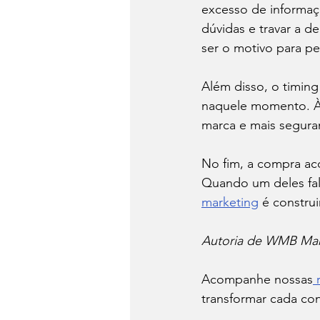
excesso de informaç
dúvidas e travar a d
ser o motivo para p
Além disso, o timin
naquele momento. Às
marca e mais segura
No fim, a compra ac
Quando um deles fal
marketing
 é constru
Autoria de WMB Mark
Acompanhe nossas
 
transformar cada c