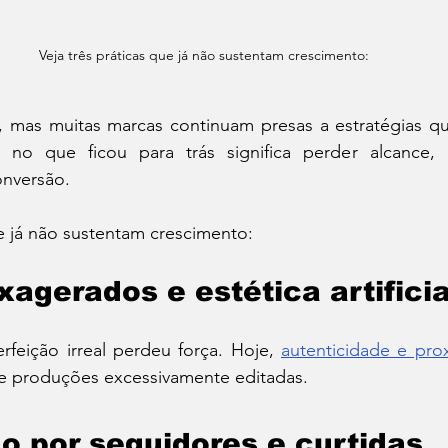
Veja três práticas que já não sustentam crescimento:
u, mas muitas marcas continuam presas a estratégias qu
ir no que ficou para trás significa perder alcance,
onversão.
ue já não sustentam crescimento:
exagerados e estética artificia
feição irreal perdeu força. Hoje, 
autenticidade e pro
e produções excessivamente editadas.
o por seguidores e curtidas