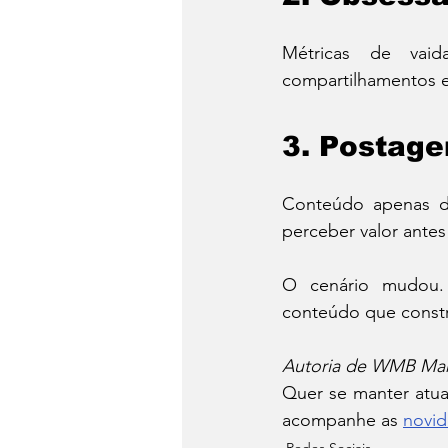
Métricas de vai
compartilhamentos e
3. Postag
Conteúdo apenas d
perceber valor antes
O cenário mudou. 
conteúdo que constr
Autoria de WMB Mark
Quer se manter atua
acompanhe as 
novi
Redes Sociais