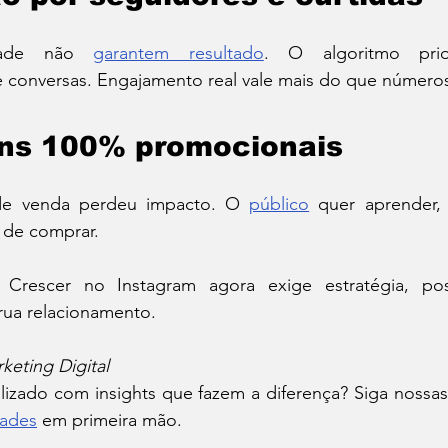
dade não 
garantem resultado
. O algoritmo prior
 conversas. Engajamento real vale mais do que números
ens 100% promocionais
e venda perdeu impacto. O 
público
 quer aprender, s
 de comprar.
Crescer no Instagram agora exige estratégia, pos
ua relacionamento.
eting Digital
lizado com insights que fazem a diferença? Siga nossas
dades
 em primeira mão.