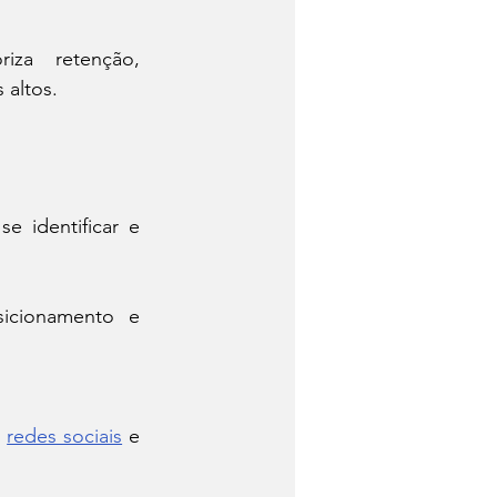
iza retenção, 
 altos.
e identificar e 
icionamento e 
 
redes sociais
 e 