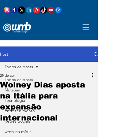
Post
Todos os posts
29 de abr.
Todos os posts
Wolney Dias aposta
Notícias
na Itália para
Tecnologia
expansão
Entretenimento
internacional
Redes Sociais
wmb na mídia