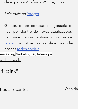
de expansão", afirma 
Wolney Dias
.
Leia mais na 
íntegra
Gostou desse conteúdo e gostaria de 
ficar por dentro de novas atualizações? 
Continue acompanhando o nosso 
portal
 ou ative as notificações das 
nossas 
redes sociais
marketing
Marketing Digital
europa
wmb na mídia
Ver tudo
Posts recentes