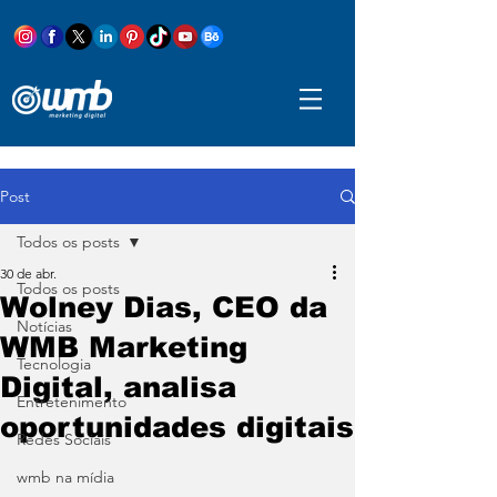
Post
Todos os posts
30 de abr.
Todos os posts
Wolney Dias, CEO da
Notícias
WMB Marketing
Tecnologia
Digital, analisa
Entretenimento
oportunidades digitais
Redes Sociais
wmb na mídia