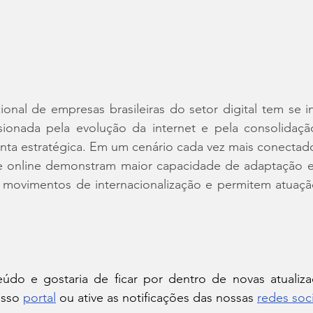
onal de empresas brasileiras do setor digital tem se in
sionada pela evolução da internet e pela consolidaç
nta estratégica. Em um cenário cada vez mais conectado
online demonstram maior capacidade de adaptação e e
am movimentos de internacionalização e permitem atuaç
do e gostaria de ficar por dentro de novas atualiza
sso 
portal
 ou ative as notificações das nossas 
redes soci