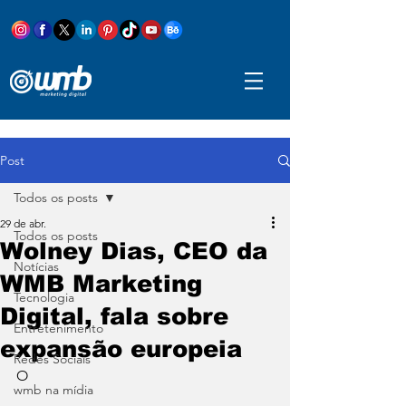
Post
Todos os posts
29 de abr.
Todos os posts
Wolney Dias, CEO da
Notícias
WMB Marketing
Tecnologia
Digital, fala sobre
Entretenimento
expansão europeia
Redes Sociais
O
wmb na mídia