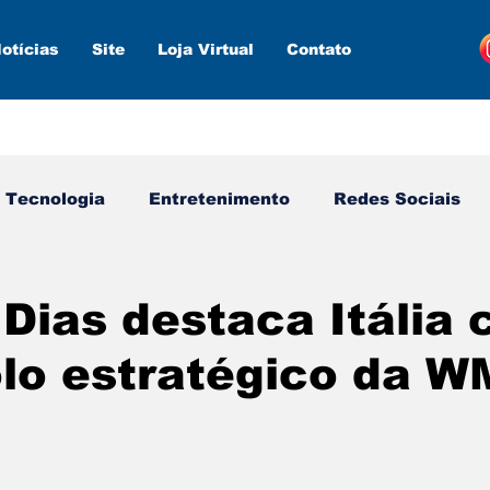
otícias
Site
Loja Virtual
Contato
Tecnologia
Entretenimento
Redes Sociais
s ferramentas
Estratégias
Inteligência Artifici
Dias destaca Itália
lo estratégico da 