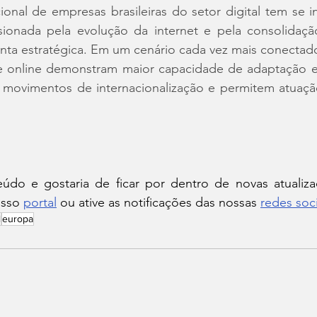
onal de empresas brasileiras do setor digital tem se in
sionada pela evolução da internet e pela consolidaç
nta estratégica. Em um cenário cada vez mais conectado
online demonstram maior capacidade de adaptação e e
am movimentos de internacionalização e permitem atuaç
do e gostaria de ficar por dentro de novas atualiza
sso 
portal
 ou ative as notificações das nossas 
redes soci
l
europa