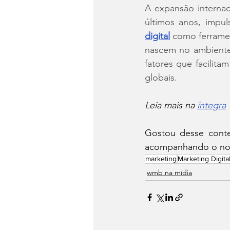
A expansão internaci
últimos anos, impul
digital
 como ferrame
nascem no ambiente 
fatores que facilit
globais.
Leia mais na 
íntegra
Gostou desse conteú
acompanhando o no
marketing
Marketing Digita
wmb na mídia