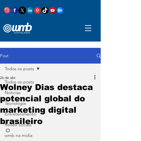
Post
Todos os posts
26 de abr.
Todos os posts
Wolney Dias destaca
Notícias
potencial global do
Tecnologia
marketing digital
Entretenimento
brasileiro
Redes Sociais
O
wmb na mídia