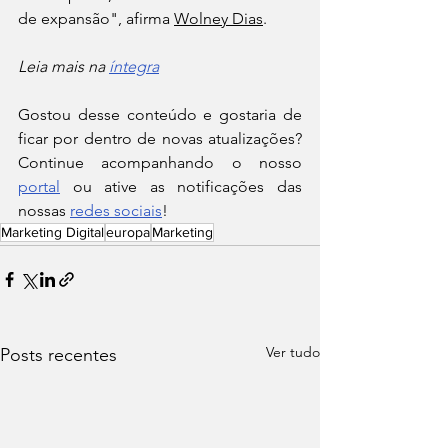
de expansão", afirma 
Wolney Dias
.
Leia mais na 
íntegra
Gostou desse conteúdo e gostaria de 
ficar por dentro de novas atualizações? 
Continue acompanhando o nosso 
portal
 ou ative as notificações das 
nossas 
redes sociais
!
Marketing Digital
europa
Marketing
Ver tudo
Posts recentes