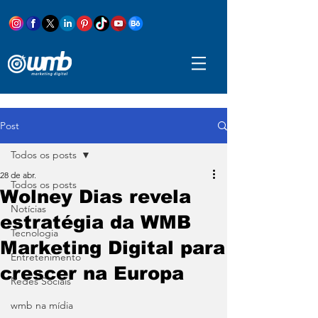
Post
Todos os posts
28 de abr.
Todos os posts
Wolney Dias revela
Notícias
estratégia da WMB
Tecnologia
Marketing Digital para
Entretenimento
crescer na Europa
Redes Sociais
wmb na mídia