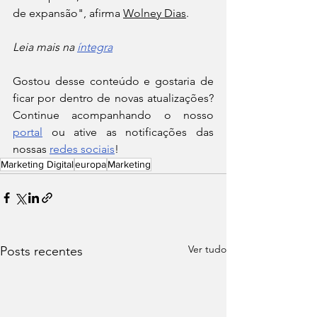
de expansão", afirma 
Wolney Dias
.
Leia mais na 
íntegra
Gostou desse conteúdo e gostaria de 
ficar por dentro de novas atualizações? 
Continue acompanhando o nosso 
portal
 ou ative as notificações das 
nossas 
redes sociais
!
Marketing Digital
europa
Marketing
Ver tudo
Posts recentes