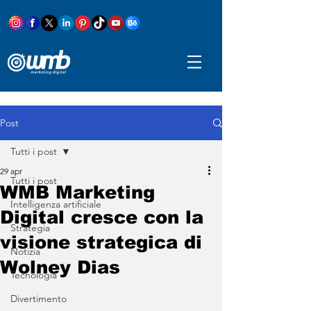
Post
Tutti i post
29 apr
Tutti i post
WMB Marketing
Intelligenza artificiale
Digital cresce con la
Strategia
visione strategica di
Notizia
Wolney Dias
Tecnologia
Divertimento