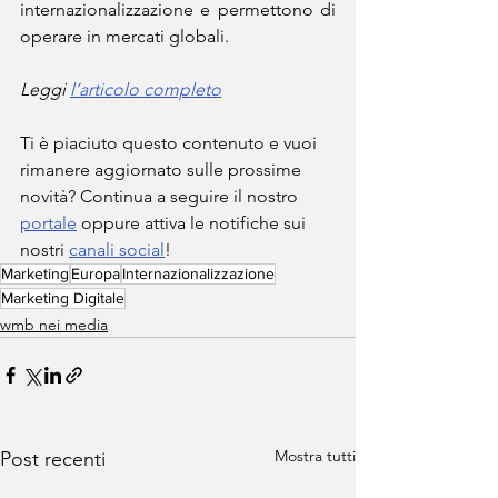
internazionalizzazione e permettono di 
operare in mercati globali.
Leggi 
l’articolo completo
Ti è piaciuto questo contenuto e vuoi 
rimanere aggiornato sulle prossime 
novità? Continua a seguire il nostro 
portale
 oppure attiva le notifiche sui 
nostri 
canali social
!
Marketing
Europa
Internazionalizzazione
Marketing Digitale
wmb nei media
Mostra tutti
Post recenti