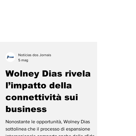
Notícias dos Jornais
5 mag
Wolney Dias rivela
l’impatto della
connettività sui
business