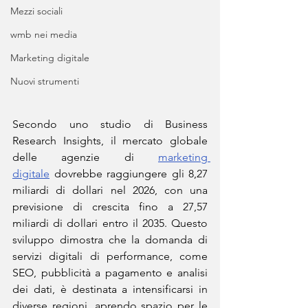
Mezzi sociali
wmb nei media
Marketing digitale
Nuovi strumenti
Secondo uno studio di Business 
Research Insights, il mercato globale 
delle agenzie di 
marketing 
digitale
 dovrebbe raggiungere gli 8,27 
miliardi di dollari nel 2026, con una 
previsione di crescita fino a 27,57 
miliardi di dollari entro il 2035. Questo 
sviluppo dimostra che la domanda di 
servizi digitali di performance, come 
SEO, pubblicità a pagamento e analisi 
dei dati, è destinata a intensificarsi in 
diverse regioni, aprendo spazio per le 