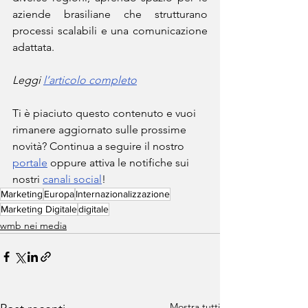
aziende brasiliane che strutturano 
processi scalabili e una comunicazione 
adattata.
Leggi 
l’articolo completo
Ti è piaciuto questo contenuto e vuoi 
rimanere aggiornato sulle prossime 
novità? Continua a seguire il nostro 
portale
 oppure attiva le notifiche sui 
nostri 
canali social
!
Marketing
Europa
Internazionalizzazione
Marketing Digitale
digitale
wmb nei media
Mostra tutti