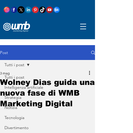
Post
Tutti i post
3 mag
Tutti i post
Wolney Dias guida una
Intelligenza artificiale
nuova fase di WMB
Strategia
Marketing Digital
Notizia
Tecnologia
Divertimento