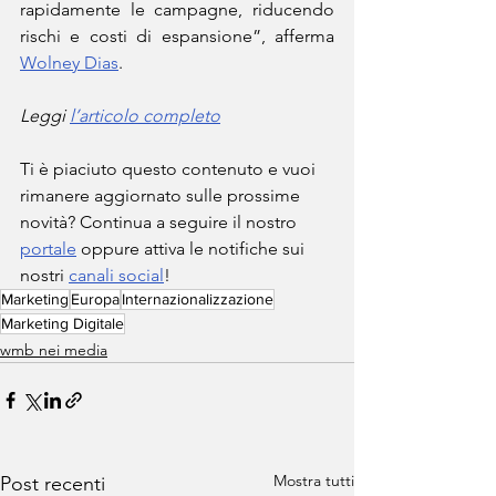
rapidamente le campagne, riducendo 
rischi e costi di espansione”, afferma 
Wolney Dias
.
Leggi 
l’articolo completo
Ti è piaciuto questo contenuto e vuoi 
rimanere aggiornato sulle prossime 
novità? Continua a seguire il nostro 
portale
 oppure attiva le notifiche sui 
nostri 
canali social
!
Marketing
Europa
Internazionalizzazione
Marketing Digitale
wmb nei media
Mostra tutti
Post recenti