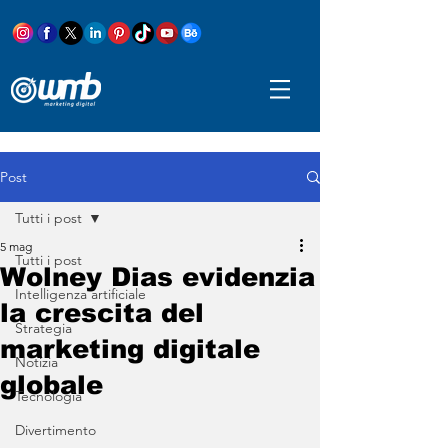
Post
Tutti i post
5 mag
Tutti i post
Wolney Dias evidenzia
Intelligenza artificiale
la crescita del
Strategia
marketing digitale
Notizia
globale
Tecnologia
Divertimento