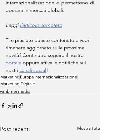
internazionalizzazione e permettono di 
operare in mercati globali.
Leggi 
l’articolo completo
Ti è piaciuto questo contenuto e vuoi 
rimanere aggiornato sulle prossime 
novità? Continua a seguire il nostro 
portale
 oppure attiva le notifiche sui 
nostri 
canali social
!
Marketing
Europa
Internazionalizzazione
Marketing Digitale
wmb nei media
Mostra tutti
Post recenti