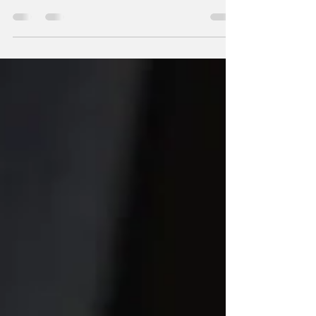
não é exagero afirmar que quem não se
posiciona, simplesmente não é visto.