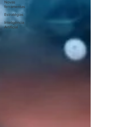
Novas
ferramentas
Estratégias
Inteligência
Artificial