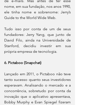
de e-mails. Mas antes de ter esse 
nome, em sua fundação, nos anos 1990, 
ele tinha nome e sobrenome: Jerry’s 
Guide to the World Wide Web.
Tudo isso por conta de um de seus 
fundadores: Jerry Yang, que junto de 
David Filo, ainda na Universidade de 
Stanford, decidiu investir em sua 
própria empresa de tecnologia.
6. Pictaboo (Snapchat)
Lançado em 2011, o Pictaboo não teve 
tanto sucesso quanto seus investidores 
esperavam. Analisando o mercado e a 
concorrência, sobretudo por conta da 
inovação que o aplicativo apresentava, 
Bobby Murphy e Evan Spiegel fizeram 