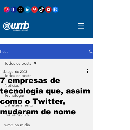
Post
Todos os posts
1 de ago. de 2023
Todos os posts
7 empresas de
Notícias
tecnologia que, assim
Tecnologia
como o Twitter,
Entretenimento
mudaram de nome
Redes Sociais
wmb na mídia