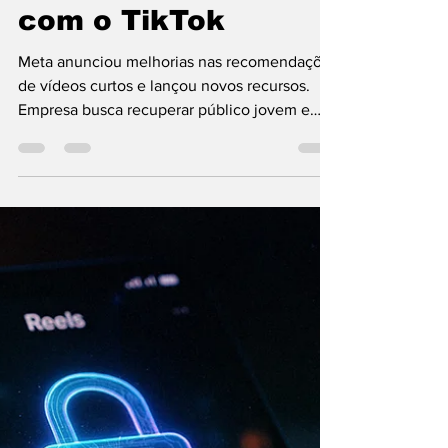
WMB Marketing Digital
8 de out. de 2025
Facebook ficou
ainda mais parecido
com o TikTok
Meta anunciou melhorias nas recomendações
de vídeos curtos e lançou novos recursos.
Empresa busca recuperar público jovem e
aumentar engajamento no Facebook.