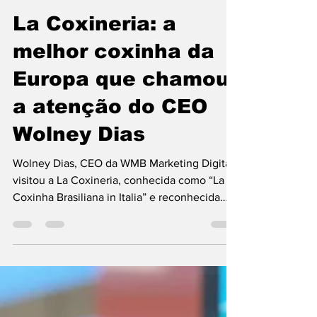
WMB Marketing Digital
10 de fev.
La Coxineria: a
melhor coxinha da
Europa que chamou
a atenção do CEO
Wolney Dias
Wolney Dias, CEO da WMB Marketing Digital,
visitou a La Coxineria, conhecida como “La
Coxinha Brasiliana in Italia” e reconhecida
como a melhor coxinha da Europa.