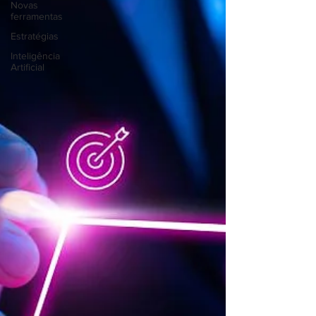
Novas
ferramentas
Estratégias
Inteligência
Artificial