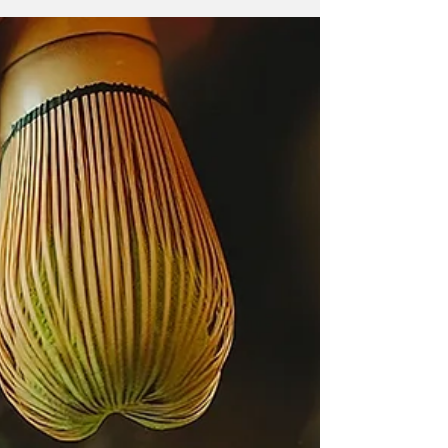
por exemplo, dão dicas - agressivas - sobre o
seu uso e armazenamento; entenda.