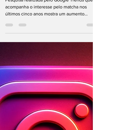
sociais 5 vezes mais
que o capuccino;
entenda
Pesquisa realizada pelo Google Trends que
acompanha o interesse pelo matcha nos
últimos cinco anos mostra um aumento
constante a partir de 2020.