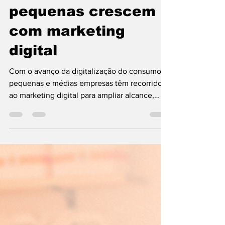
Empresas médias e
pequenas crescem
com marketing
digital
Com o avanço da digitalização do consumo,
pequenas e médias empresas têm recorrido
ao marketing digital para ampliar alcance,
fortalecer marcas e manter competitividade
no mercado.