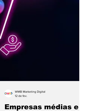
WMB Marketing Digital
12 de fev.