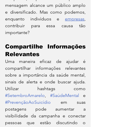
mensagem alcance um público amplo 
e diversificado. Mas como podemos, 
enquanto indivíduos e 
empresas
, 
contribuir para essa causa tão 
importante?
Compartilhe Informações 
Relevantes
Uma maneira eficaz de ajudar é 
compartilhar informações relevantes 
sobre a importância da saúde mental, 
sinais de alerta e onde buscar ajuda. 
Utilizar hashtags como 
#SetembroAmarelo
, 
#SaúdeMental
 e 
#PrevençãoAoSuicídio
 em suas 
postagens pode aumentar a 
visibilidade da campanha e conectar 
pessoas que estão discutindo o 