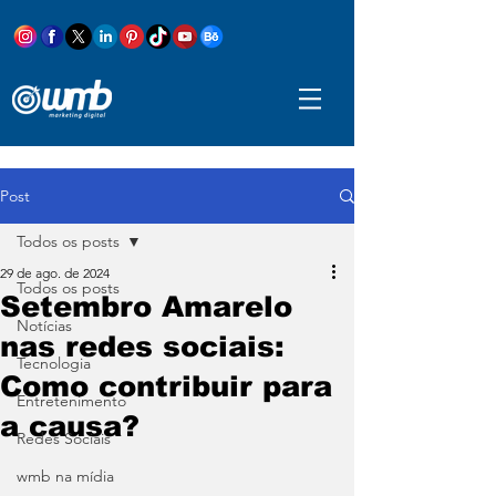
Post
Todos os posts
29 de ago. de 2024
Todos os posts
Setembro Amarelo
Notícias
nas redes sociais:
Tecnologia
Como contribuir para
Entretenimento
a causa?
Redes Sociais
wmb na mídia