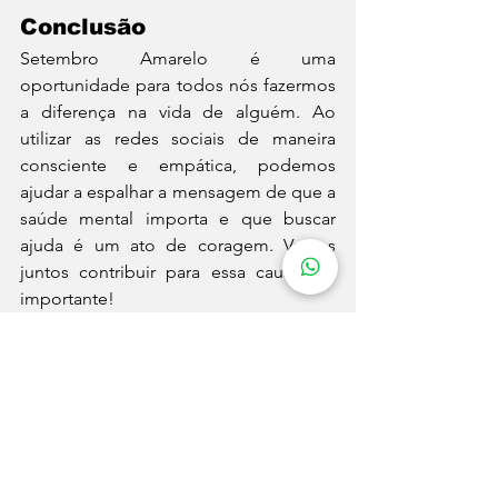
Conclusão
Setembro Amarelo é uma 
oportunidade para todos nós fazermos 
a diferença na vida de alguém. Ao 
utilizar as redes sociais de maneira 
consciente e empática, podemos 
ajudar a espalhar a mensagem de que a 
saúde mental importa e que buscar 
ajuda é um ato de coragem. Vamos 
juntos contribuir para essa causa tão 
importante!
Autoria de WMB Marketing Digital
Gostou deste conteúdo? Continue 
acompanhando o portal e as nossas 
redes sociais
!