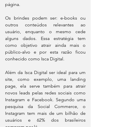
página. 
Os brindes podem ser: e-books ou 
outros conteúdos relevantes ao 
usuário, enquanto o mesmo cede 
alguns dados. Essa estratégia tem 
como objetivo atrair ainda mais o 
público-alvo e por esta razão ficou 
conhecido como Isca Digital.
Além da Isca Digital ser ideal para um 
site, como exemplo, uma landing 
page, ela serve também para atrair 
novos leads pelas redes sociais como 
Instagram e Facebook. Segundo uma 
pesquisa da Social Commerce, o 
Instagram tem mais de um bilhão de 
usuários e 62% dos brasileiros 
compram por lá. 