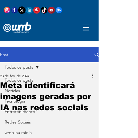
Post
Todos os posts
23 de fev. de 2024
Todos os posts
Meta identificará
Notícias
imagens geradas por
Tecnologia
IA nas redes sociais
Entretenimento
Redes Sociais
wmb na mídia