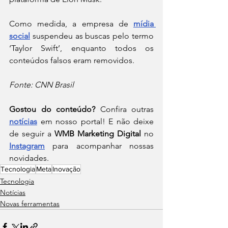
Como medida, a empresa de 
mídia 
social
 suspendeu as buscas pelo termo 
‘Taylor Swift’, enquanto todos os 
conteúdos falsos eram removidos.
Fonte: CNN Brasil
Gostou do conteúdo?
 Confira outras 
notícias
 em nosso portal! E não deixe 
de seguir a 
WMB Marketing Digital
 no
Instagram
 para acompanhar nossas 
novidades.
Tecnologia
Meta
Inovação
Tecnologia
Notícias
Novas ferramentas