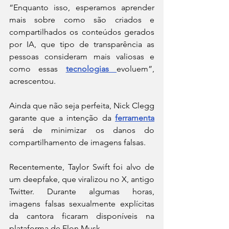
“Enquanto isso, esperamos aprender 
mais sobre como são criados e 
compartilhados os conteúdos gerados 
por IA, que tipo de transparência as 
pessoas consideram mais valiosas e 
como essas 
tecnologias 
evoluem”, 
acrescentou.
Ainda que não seja perfeita, Nick Clegg 
garante que a intenção da 
ferramenta
será de minimizar os danos do 
compartilhamento de imagens falsas.
Recentemente, Taylor Swift foi alvo de 
um deepfake, que viralizou no X, antigo 
Twitter. Durante algumas horas, 
imagens falsas sexualmente explícitas 
da cantora ficaram disponíveis na 
plataforma de Elon Musk.