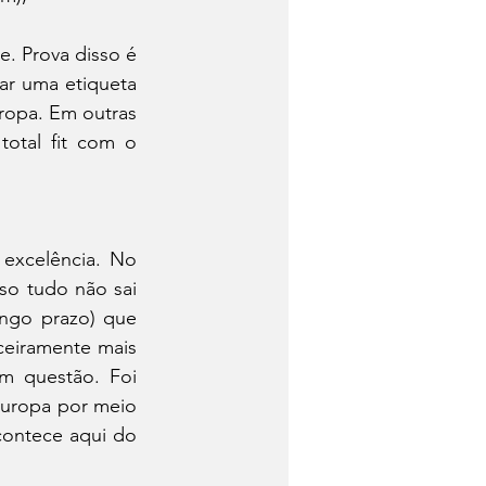
. Prova disso é 
r uma etiqueta 
ropa. Em outras 
otal fit com o 
excelência. No 
so tudo não sai 
ngo prazo) que 
eiramente mais 
m questão. Foi 
Europa por meio 
ontece aqui do 