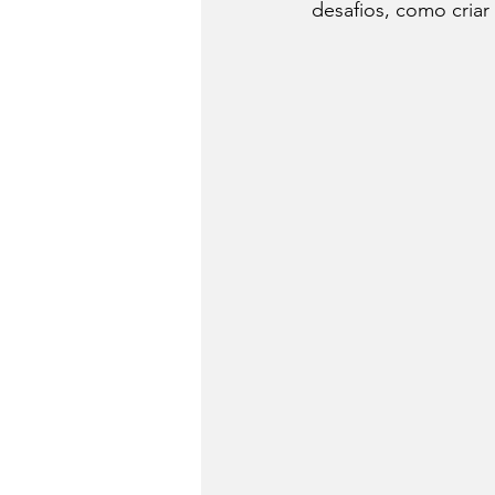
desafios, como cria