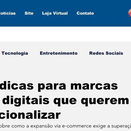
otícias
Site
Loja Virtual
Contato
Tecnologia
Entretenimento
Redes Sociais
s ferramentas
Estratégias
Inteligência Artifici
dicas para marcas
 digitais que querem
cionalizar
 sobre como a expansão via e-commerce exige a superaç