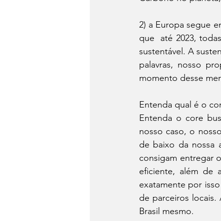
2) a Europa segue em
que  até 2023, toda
sustentável. A sust
palavras, nosso pr
momento desse mer
Entenda qual é o co
Entenda o core bus
nosso caso, o nosso
de baixo da nossa a
consigam entregar o
eficiente, além de 
exatamente por isso
de parceiros locais
Brasil mesmo.