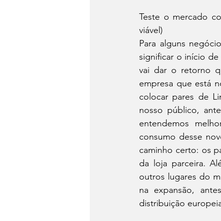
Teste o mercado c
viável)
Para alguns negóci
significar o início 
vai dar o retorno q
empresa que está n
colocar pares de L
nosso público, ante
entendemos melhor
consumo desse novo 
caminho certo: os p
da loja parceira. Al
outros lugares do 
na expansão, ante
distribuição europei