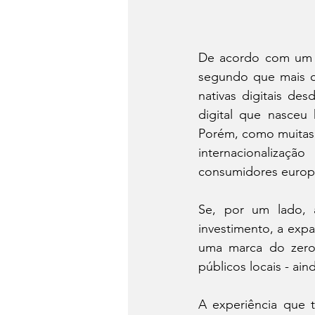
De acordo com um es
segundo que mais c
nativas digitais de
digital que nasceu 
Porém, como muitas 
internacionalizaç
consumidores europe
Se, por um lado, a
investimento, a exp
uma marca do zero
públicos locais - ai
A experiência que t