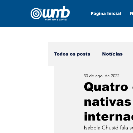
Página Inicial
N
Todos os posts
Notícias
30 de ago. de 2022
Marketing Digital
Nova
Quatro 
nativas
interna
Isabela Chusid fala