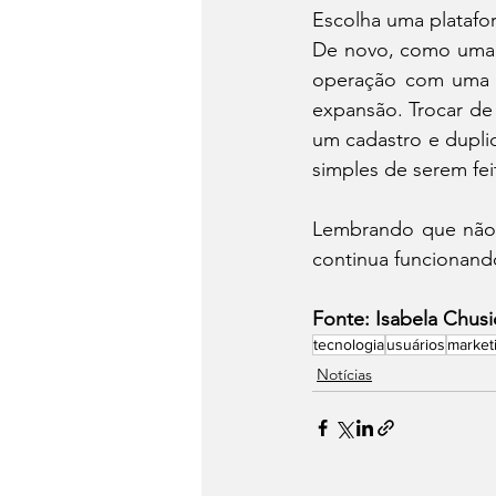
Escolha uma plataf
De novo, como uma ma
operação com uma 
expansão. Trocar de
um cadastro e dupli
simples de serem fei
Lembrando que não e
continua funcionand
Fonte: Isabela Chus
tecnologia
usuários
marketi
Notícias