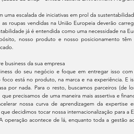
 uma escalada de iniciativas em prol da sustentabilidade
s as roupas vendidas na União Europeia deverão carrega
entabilidade já é entendida como uma necessidade na Eu
opósito, nosso produto e nosso posicionamento têm t
cado.
re business da sua empresa 
iness do seu negócio e foque em entregar isso com 
 foco está no produto, na marca e na experiência. E is
sa por nada. Para o resto, buscamos parceiros (de lo
 que precisamos de uma maneira mais assertiva e financ
acelerar nossa curva de aprendizagem da expertise e
 que decidimos tocar nossa internacionalização para a 
. A operação acontece de lá, enquanto toda a gestão ac