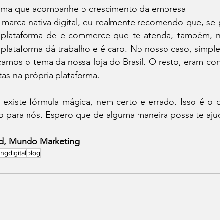
orma que acompanhe o crescimento da empresa
rca nativa digital, eu realmente recomendo que, se pos
plataforma de e-commerce que te atenda, também, 
 plataforma dá trabalho e é caro. No nosso caso, simpl
camos o tema da nossa loja do Brasil. O resto, eram co
tas na própria plataforma. 
xiste fórmula mágica, nem certo e errado. Isso é o q
o para nós. Espero que de alguma maneira possa te aju
id, Mundo Marketing 
ngdigital
blog