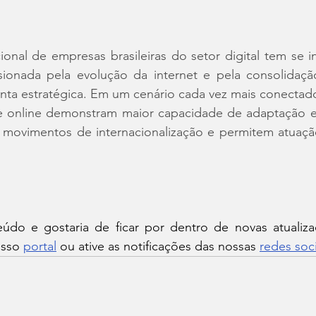
onal de empresas brasileiras do setor digital tem se in
sionada pela evolução da internet e pela consolidaç
nta estratégica. Em um cenário cada vez mais conectado
online demonstram maior capacidade de adaptação e e
am movimentos de internacionalização e permitem atuaç
do e gostaria de ficar por dentro de novas atualiza
sso 
portal
 ou ative as notificações das nossas 
redes soci