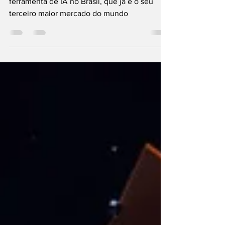
Medida amplia ainda mais a visibilidade da
ferramenta de IA no Brasil, que já é o seu
terceiro maior mercado do mundo