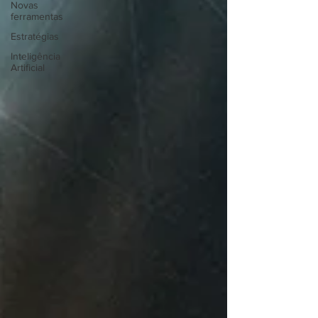
Novas
ferramentas
Estratégias
Inteligência
Artificial